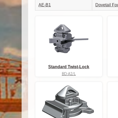
AE-B1
Dovetail Fo
Standard Twist-Lock
BD-A2/L