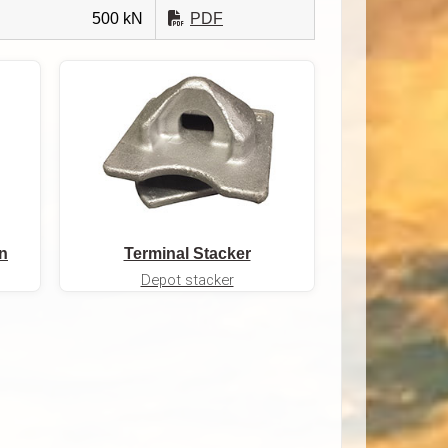
500 kN
PDF
n
Terminal Stacker
Depot stacker