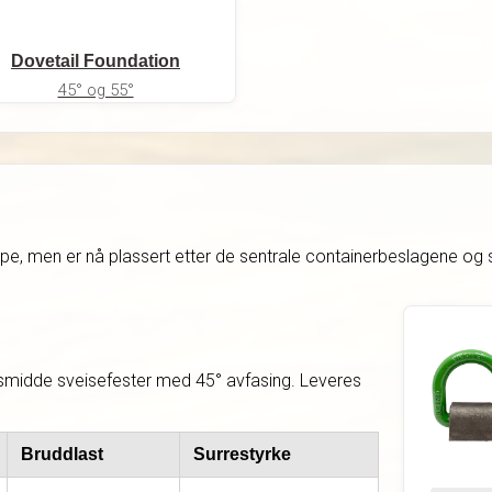
Dovetail Foundation
45° og 55°
ppe, men er nå plassert etter de sentrale containerbeslagene og 
midde sveisefester med 45° avfasing. Leveres
Bruddlast
Surrestyrke