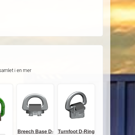
samlet i en mer
Breech Base D-
Turnfoot D-Ring