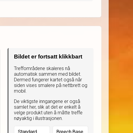
Bildet er fortsatt klikkbart
Treffområdene skaleres nå
automatisk sammen med bildet.
Dermed fungerer kartet også når
siden vises smalere på nettbrett og
mobil.
De viktigste inngangene er også
samlet her, slik at det er enkelt å
velge produkt uten å måtte treffe
nøyaktig i illustrasjonen.
Standard
Breech Base