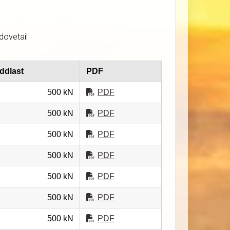
dovetail
ddlast
PDF
500 kN
PDF
500 kN
PDF
500 kN
PDF
500 kN
PDF
500 kN
PDF
500 kN
PDF
500 kN
PDF