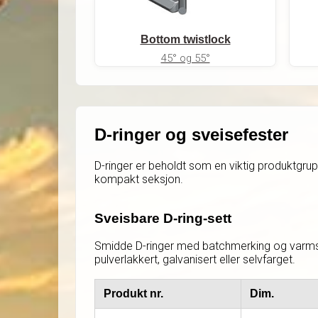
Bottom twistlock
45° og 55°
D-ringer og sveisefester
D-ringer er beholdt som en viktig produktgru
kompakt seksjon.
Sveisbare D-ring-sett
Smidde D-ringer med batchmerking og varms
pulverlakkert, galvanisert eller selvfarget.
Produkt nr.
Dim.