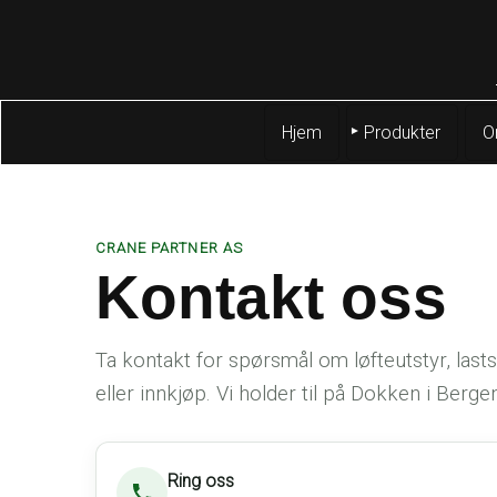
Hjem
Produkter
O
CRANE PARTNER AS
Kontakt oss
Ta kontakt for spørsmål om løfteutstyr, lastsi
eller innkjøp. Vi holder til på Dokken i Berge
Ring oss