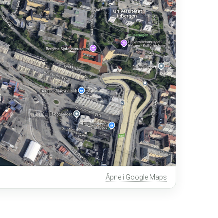
Åpne i Google Maps