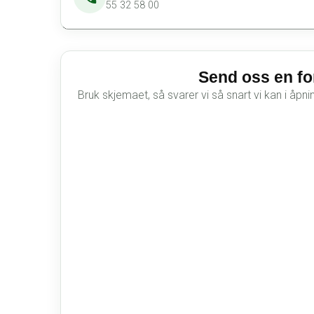
55 32 58 00
Send oss en fo
Bruk skjemaet, så svarer vi så snart vi kan i åpni